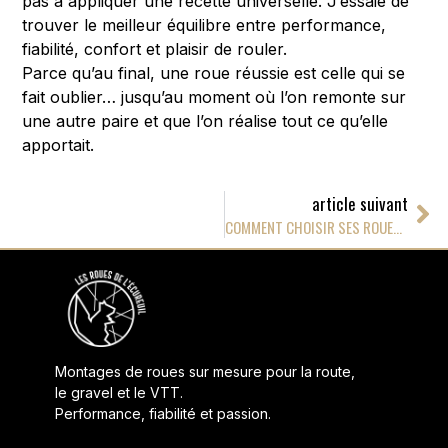
pas à appliquer une recette universelle. J’essaie de
trouver le meilleur équilibre entre performance,
fiabilité, confort et plaisir de rouler.
Parce qu’au final, une roue réussie est celle qui se
fait oublier… jusqu’au moment où l’on remonte sur
une autre paire et que l’on réalise tout ce qu’elle
apportait.
article suivant
COMMENT CHOISIR SES ROUES GRAVEL ?
Montages de roues sur mesure pour la route,
le gravel et le VTT.
Performance, fiabilité et passion.