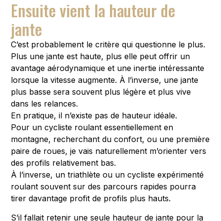
Ensuite vient la hauteur de
jante
C’est probablement le critère qui questionne le plus.
Plus une jante est haute, plus elle peut offrir un
avantage aérodynamique et une inertie intéressante
lorsque la vitesse augmente. À l’inverse, une jante
plus basse sera souvent plus légère et plus vive
dans les relances.
En pratique, il n’existe pas de hauteur idéale.
Pour un cycliste roulant essentiellement en
montagne, recherchant du confort, ou une première
paire de roues, je vais naturellement m’orienter vers
des profils relativement bas.
À l’inverse, un triathlète ou un cycliste expérimenté
roulant souvent sur des parcours rapides pourra
tirer davantage profit de profils plus hauts.
S’il fallait retenir une seule hauteur de jante pour la